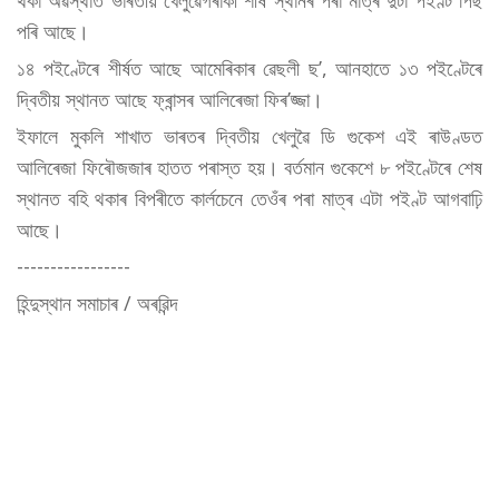
থকা অৱস্থাত ভাৰতীয় খেলুৱৈগৰাকী শীৰ্ষ স্থানৰ পৰা মাত্ৰ দুটা পইণ্ট পিছ
পৰি আছে।
১৪ পইণ্টেৰে শীৰ্ষত আছে আমেৰিকাৰ ৱেছলী ছ’, আনহাতে ১৩ পইণ্টেৰে
দ্বিতীয় স্থানত আছে ফ্ৰান্সৰ আলিৰেজা ফিৰ’জ্জা।
ইফালে মুকলি শাখাত ভাৰতৰ দ্বিতীয় খেলুৱৈ ডি গুকেশ এই ৰাউণ্ডত
আলিৰেজা ফিৰৌজজাৰ হাতত পৰাস্ত হয়। বৰ্তমান গুকেশে ৮ পইণ্টেৰে শেষ
স্থানত বহি থকাৰ বিপৰীতে কাৰ্লচেনে তেওঁৰ পৰা মাত্ৰ এটা পইণ্ট আগবাঢ়ি
আছে।
-----------------
হিন্দুস্থান সমাচাৰ / অৰৱিন্দ