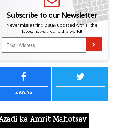
Subscribe to our Newsletter
Never miss a thing & stay updated with all the
latest news around the world!
468.9k
Azadi ka Amrit Mahotsav