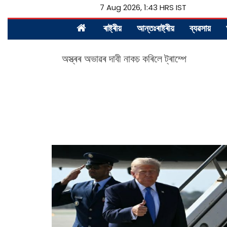
7 Aug 2026, 1:43 HRS IST
ৰাষ্ট্ৰীয়
আন্তঃৰাষ্ট্ৰীয়
ব্যৱসায়
অস্ত্ৰৰ অভাৱৰ দাবী নাকচ কৰিলে ট্ৰাম্পে