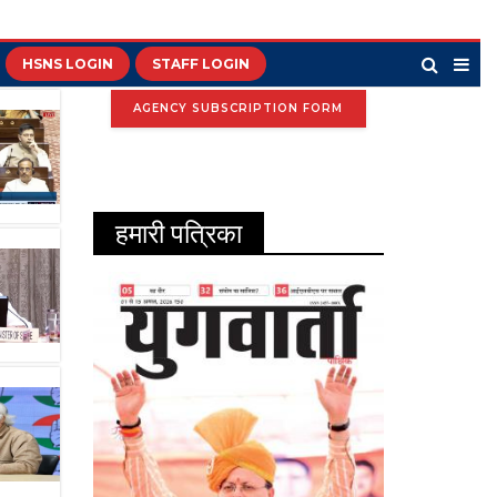
HSNS LOGIN
STAFF LOGIN
AGENCY SUBSCRIPTION FORM
हमारी पत्रिका