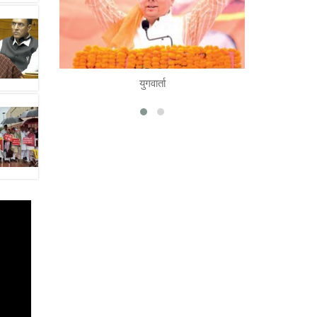
नवोत्थान
READ