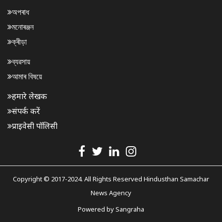
অপৰাধ
মনোৰঞ্জন
ক্ৰীড়া
ব্যৱসায়
আমাৰ বিষয়ে
हमारे लेखक
संपर्क करें
प्राइवेसी पॉलिसी
Copyright © 2017-2024. All Rights Reserved Hindusthan Samachar
News Agency
Powered by
Sangraha