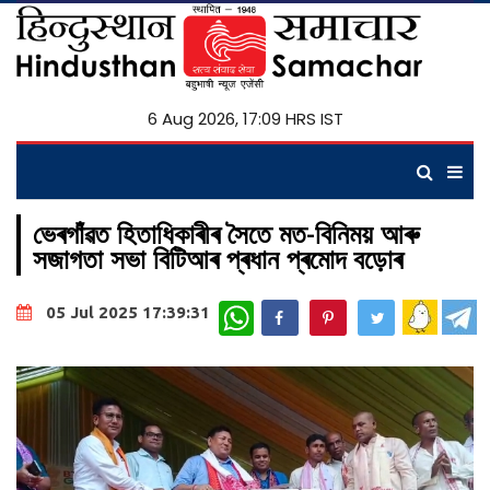
6 Aug 2026, 17:09 HRS IST
ভেৰগাঁৱত হিতাধিকাৰীৰ সৈতে মত-বিনিময় আৰু
সজাগতা সভা বিটিআৰ প্ৰধান প্ৰমোদ বড়োৰ
WhatsApp
05 Jul 2025 17:39:31