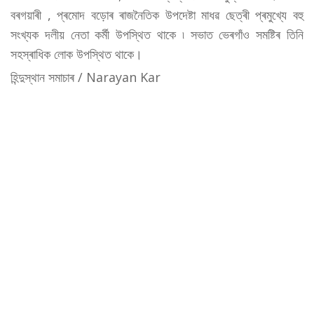
বৰগয়াৰী , প্ৰমোদ বড়োৰ ৰাজনৈতিক উপদেষ্টা মাধৱ ছেত্ৰী প্ৰমুখ্যে বহু
সংখ্যক দলীয় নেতা কৰ্মী উপস্থিত থাকে ৷ সভাত ভেৰগাঁও সমষ্টিৰ তিনি
সহস্ৰাধিক লোক উপস্থিত থাকে।
হিন্দুস্থান সমাচাৰ / Narayan Kar