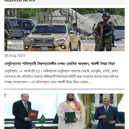
08 Aug 2026
বেলুচিস্তানত পাকিস্তানী নিৰাপত্তাৰক্ষীৰ ওপৰত একাধিক আক্ৰমণ, আৰক্ষী বিষয়া নিহত
বেলুচিস্তান, ০৮ আগষ্ট (হি.স.)। পাকিস্তানৰ বেলুচিস্তান প্ৰদেশৰ নোছকি, ডালবন্দিন, চাগাই, খাৰাণ,
বোলানকে ধৰি কেইবাটাও অঞ্চলত পাকিস্তানী নিৰাপত্তা বাহিনী আৰু অন্যান্য বাহনক লক্ষ্য কৰি লয়
সশস্ত্ৰ যোদ্ধাসকলে। এই ঘটনাসমূহত এজন আৰক্ষী বিষয়া নিহত হোৱাৰ ..