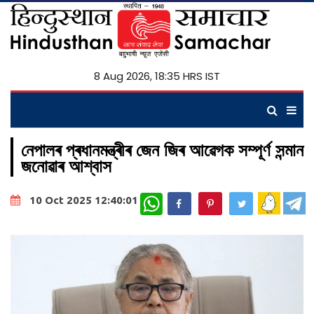
8 Aug 2026, 18:35 HRS IST
নেপালৰ প্ৰধানমন্ত্ৰীৰ জেন জিৰ আৱেগক সম্পূৰ্ণ সন্মান
জনোৱাৰ আশ্বাস
WhatsApp
10 Oct 2025 12:40:01