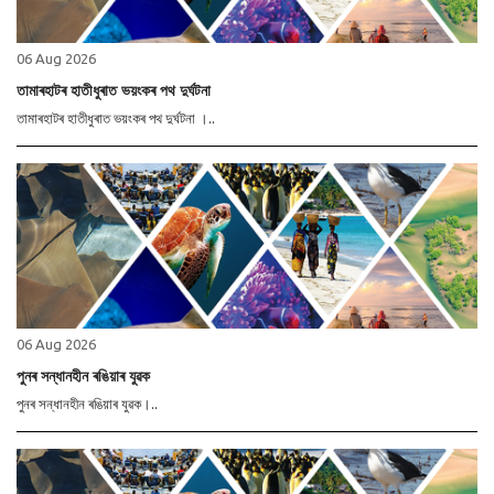
06 Aug 2026
তামাৰহাটৰ হাতীধুৰাত ভয়ংকৰ পথ দুৰ্ঘটনা
তামাৰহাটৰ হাতীধুৰাত ভয়ংকৰ পথ দুৰ্ঘটনা ।..
06 Aug 2026
পুনৰ সন্ধানহীন ৰঙিয়াৰ যুৱক
পুনৰ সন্ধানহীন ৰঙিয়াৰ যুৱক।..