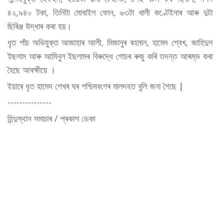
৪২,৯৪০ টকা, তিনিটা মোবাইল ফোন, ৬৩টা খালী কণ্টেইনাৰ আৰু দুটা
ছিৰিঞ্জ উদ্ধাৰ কৰা হয়।
ধৃত পাঁচ অভিযুক্ত আজাহাৰ আলী, মিজানুৰ ৰহমান, হামেদ শ্বেখ, জাহিদুল
ইছলাম আৰু আমিনুল ইছলামৰ বিৰুদ্ধে গোচৰ ৰুজু কৰি তদন্ত আৰম্ভ কৰা
হৈছে আৰক্ষীয়ে ।
ইয়াৰে ধৃত হামেদ শেখৰ ঘৰ পশ্চিমবংগৰ মালদহত বুলি জনা গৈছে |
---------------
হিন্দুস্থান সমাচাৰ / প্ৰকাশ ডেকা