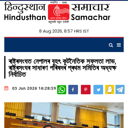
8 Aug 2026, 8:57 HRS IST
ৰাষ্ট্ৰসংঘত নেপালৰ বৃহৎ কূটনৈতিক সফলতা লাভ,
ৰাষ্ট্ৰসংঘৰ সাধাৰণ পৰিষদৰ প্ৰথম সমিতিৰ অধ্যক্ষ
নিৰ্বাচিত
WhatsApp
03 Jun 2026 16:28:59