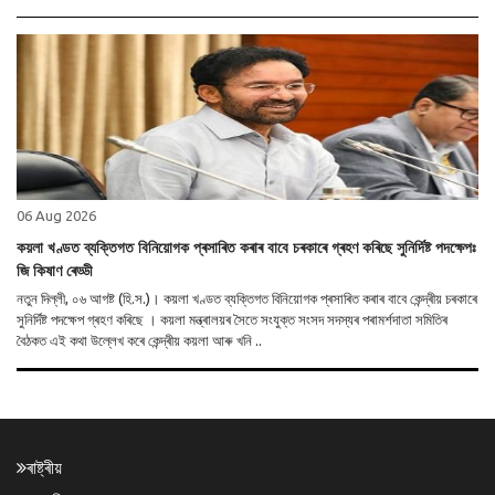
06 Aug 2026
কয়লা খণ্ডত ব্যক্তিগত বিনিয়োগক প্ৰসাৰিত কৰাৰ বাবে চৰকাৰে গ্ৰহণ কৰিছে সুনিৰ্দিষ্ট পদক্ষেপঃ
জি কিষাণ ৰেড্ডী
নতুন দিল্লী, ০৬ আগষ্ট (হি.স.)। কয়লা খণ্ডত ব্যক্তিগত বিনিয়োগক প্ৰসাৰিত কৰাৰ বাবে কেন্দ্ৰীয় চৰকাৰে
সুনিৰ্দিষ্ট পদক্ষেপ গ্ৰহণ কৰিছে । কয়লা মন্ত্ৰালয়ৰ সৈতে সংযুক্ত সংসদ সদস্যৰ পৰামৰ্শদাতা সমিতিৰ
বৈঠকত এই কথা উল্লেখ কৰে কেন্দ্ৰীয় কয়লা আৰু খনি ..
ৰাষ্ট্ৰীয়