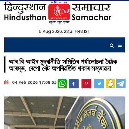
6 Aug 2026, 23:32 HRS IST
আৰ বি আইৰ মুদ্ৰানীতি সমিতিৰ পৰ্যালোচনা বৈঠক
আৰম্ভ, ৰেপো ৰেট অপৰিৱৰ্তিত থকাৰ সম্ভাৱনা
WhatsApp
04 Feb 2026 17:08:53