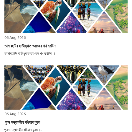
06 Aug 2026
তামাৰহাটৰ হাতীধুৰাত ভয়ংকৰ পথ দুৰ্ঘটনা
তামাৰহাটৰ হাতীধুৰাত ভয়ংকৰ পথ দুৰ্ঘটনা ।..
06 Aug 2026
পুনৰ সন্ধানহীন ৰঙিয়াৰ যুৱক
পুনৰ সন্ধানহীন ৰঙিয়াৰ যুৱক।..