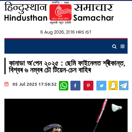
6 Aug 2026, 21:16 HRS IST
কানাডা অ’পেন ২০২৫ : ছেমি ফাইনেলত শ্ৰীকান্ত,
বিশ্বৰ ৬ নম্বৰ চৌ টিয়েন-চেন বাহিৰ
WhatsApp
05 Jul 2025 17:56:32