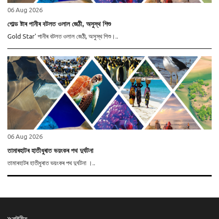
06 Aug 2026
গোল্ড ষ্টাৰ পানীৰ বটলত ওলাল জেঠী, অসুস্থ শিশু
Gold Star' পানীৰ বটলত ওলাল জেঠী, অসুস্থ শিশু।..
06 Aug 2026
তামাৰহাটৰ হাতীধুৰাত ভয়ংকৰ পথ দুৰ্ঘটনা
তামাৰহাটৰ হাতীধুৰাত ভয়ংকৰ পথ দুৰ্ঘটনা ।..