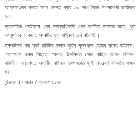
অগ্নিকাণ্ডৰ ফলত নগদ ধনসহ প্ৰায় ৩০ লাখ টকাৰ সা-সামগ্ৰী ভস্মীভূত
হয়।
ব্যৱসায়িক প্ৰতিষ্ঠান খনৰ স্বত্বাধিকাৰী ওমৰ আলীয়ে জনোৱা মতে- পুৱা
আনুমানিক ৫ বজাত সংঘটিত হয় অগ্নিকাণ্ডৰ ঘটনাটো।
ইনভার্টাৰৰ পৰা শ্বৰ্ট চাৰ্কিটৰ ফলত জুইৰ সূত্ৰপাত হোৱাৰ সন্দেহ ৰাইজৰ।
যোগাযোগ কৰাৰ পিছতো সময়ত উপস্থিত হোৱা নাছিল অগ্নি নিৰ্বাপক
বাহিনী। অৱশেষত স্থানীয় ৰাইজৰ তৎপৰতাত জুই নিয়ন্ত্ৰণ কৰিবলৈ সক্ষম
হয়।
হিন্দুস্থান সমাচাৰ / প্ৰকাশ ডেকা