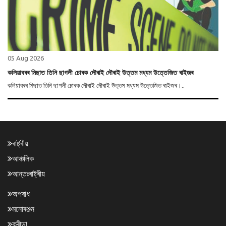
05 Aug 2026
কলিয়াবৰৰ মিছাত তিনি ছাগলী চোৰক দৌৰাই দৌৰাই উত্তম মধ্যম উত্তেজিত ৰাইজৰ
কলিয়াবৰৰ মিছাত তিনি ছাগলী চোৰক দৌৰাই দৌৰাই উত্তম মধ্যম উত্তেজিত ৰাইজৰ।..
ৰাষ্ট্ৰীয়
আঞ্চলিক
আন্তঃৰাষ্ট্ৰীয়
অপৰাধ
মনোৰঞ্জন
ক্ৰীড়া