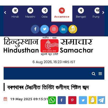
अ
अ
ଏ
অ
বা
ਅ
Hindi
Marathi
Odia
Assamese
Bengali
Punjabi
6 Aug 2026, 16:23 HRS IST
বৰপথাৰৰ টেঙানীত তিনিটা গুলীসহ পিষ্টল জব্দ
WhatsApp
19 May 2025 09:15:31