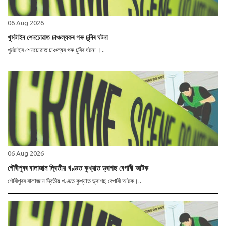
06 Aug 2026
খুমটাইৰ শেনচোৱাত চাঞ্চল্যকৰ গৰু চুৰিৰ ঘটনা
খুমটাইৰ শেনচোৱাত চাঞ্চল্যৰ গৰু চুৰিৰ ঘটনা ।..
06 Aug 2026
গৌৰীপুৰৰ বালাজান দ্বিতীয় খণ্ডত কুখ্যাত ড্ৰাগছ বেপাৰী আটক
গৌৰীপুৰৰ বালাজান দ্বিতীয় খণ্ডত কুখ্যাত ড্ৰাগছ বেপাৰী আটক।..