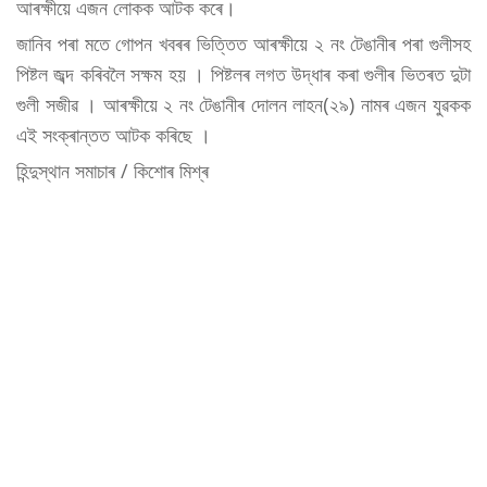
আৰক্ষীয়ে এজন লোকক আটক কৰে।
জানিব পৰা মতে গোপন খবৰৰ ভিত্তিত আৰক্ষীয়ে ২ নং টেঙানীৰ পৰা গুলীসহ
পিষ্টল জব্দ কৰিবলৈ সক্ষম হয় । পিষ্টলৰ লগত উদ্ধাৰ কৰা গুলীৰ ভিতৰত দুটা
গুলী সজীৱ । আৰক্ষীয়ে ২ নং টেঙানীৰ দোলন লাহন(২৯) নামৰ এজন যুৱকক
এই সংক্ৰান্তত আটক কৰিছে ।
হিন্দুস্থান সমাচাৰ / কিশোৰ মিশ্ৰ