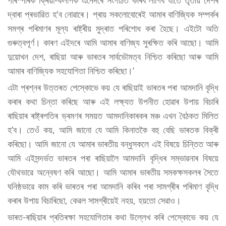
দ্বাৰা প্ৰভাৱিত হ'ব নোৱাৰে। প্ৰায় সকলোবোৰেই আমাৰ বাণিজ্যিক সম্পৰ্কৰ
সমগ্ৰ পৰিমাণৰ মূল্য ৰাষ্ট্ৰীয় মুদ্ৰাত পৰিশোধ কৰা হৈছে। এইটো অতি
গুৰুত্বপূৰ্ণ। কাৰণ এইদৰে আমি আমাৰ বাণিজ্য সুৰক্ষিত কৰি আছো। আমি
দুয়োখন দেশ, ৰাছিয়া আৰু ভাৰতৰ সাৰ্বভৌমত্ব নিশ্চিত কৰিছো আৰু আমি
আমাৰ বাণিজ্যিক সহযোগিতা নিশ্চিত কৰিছো।’
এটা প্ৰশ্নৰ উত্তৰত পেস্কোভে কয় যে ৰাছিয়াই ভাৰতৰ পৰা আমদানি বৃদ্ধি
কৰাৰ কথা চিন্তা কৰিছে আৰু এই লক্ষ্যত উপনীত হোৱাৰ উপায় বিচাৰি
ৰাছিয়াৰ ৰাষ্ট্ৰপতিৰ ভ্ৰমণৰ সময়ত আমদানিকাৰকৰ মঞ্চ এখন বৈঠকত মিলিত
হ’ব। তেওঁ কয়, আমি জানো যে আমি কিনাতকৈ বহু বেছি ভাৰতক বিক্ৰী
কৰিছো। আমি জানো যে আমাৰ ভাৰতীয় বন্ধুসকলে এই বিষয়ে চিন্তিত আৰু
আমি এইসন্দৰ্ভত ভাৰতৰ পৰা ৰাছিয়ালৈ আমদানি বৃদ্ধিৰ সম্ভাৱনাৰ বিষয়ে
যৌথভাৱে অন্বেষণ কৰি আছো। আমি আমাৰ ভাৰতীয় সমকক্ষসকলৰ সৈতে
ঘনিষ্ঠভাৱে কাম কৰি ভাৰতৰ পৰা আমদানি কৰিব পৰা সামগ্ৰীৰ পৰিমাণ বৃদ্ধি
কৰাৰ উপায় বিচাৰিছো, কেৱল সামগ্ৰীয়েই নহয়, হয়তো সেৱাও।
ভাৰত-ৰাছিয়াৰ প্ৰতিৰক্ষা সহযোগিতাৰ কথা উল্লেখ কৰি পেস্কোভে কয় যে