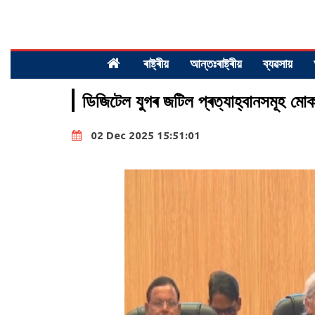
ৰাষ্ট্ৰীয়
আন্তঃৰাষ্ট্ৰীয়
ব্যৱসায়
ডিজিটেল যুগৰ জটিল প্ৰত্যাহ্বানসমূহ মোকা
02 Dec 2025 15:51:01