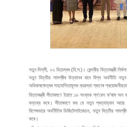
নতুন দিল্লী, ০২ ডিচেম্বৰ (হি.স.)। কেন্দ্ৰীয় বিত্তমন্ত্ৰী ন
নতুন বিত্তীয় সামগ্ৰীৰ উত্থানৰ বাবে বিশ্ব অৰ্থনীতি নত
অধিকাৰক্ষেত্ৰৰ সহযোগিতামূলক ব্যৱস্থা গ্ৰহণৰ প্ৰয়োজনীয
বিত্তমন্ত্ৰী সীতাৰমণে ইয়াত ১৮ সংখ্যক গ্ল’বেল ফ’ৰাম অন 
মন্তব্য কৰে। সীতাৰমণে কয় যে নতুন প্ৰত্যাহ্বান আছে 
বিশেষভাৱে অৰ্থনীতিৰ ডিজিটেলাইজেচন, নতুন বিত্তীয় সামগ্
কৰে।