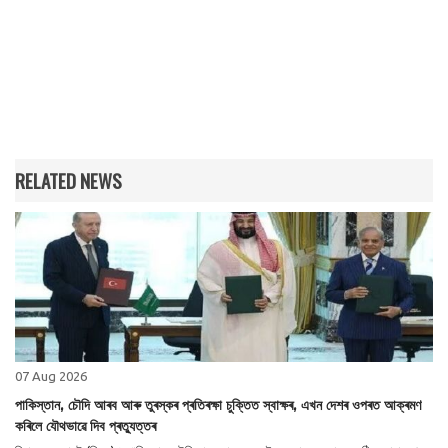
RELATED NEWS
07 Aug 2026
পাকিস্তান, চৌদি আৰব আৰু তুৰস্কৰ প্ৰতিৰক্ষা চুক্তিত স্বাক্ষৰ, এখন দেশৰ ওপৰত আক্ৰমণ
কৰিলে যৌথভাৱে দিব প্ৰত্যুত্তৰ