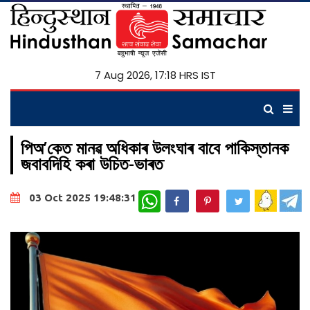
7 Aug 2026, 17:18 HRS IST
পিঅ’কেত মানৱ অধিকাৰ উলংঘাৰ বাবে পাকিস্তানক
জবাবদিহি কৰা উচিত-ভাৰত
WhatsApp
03 Oct 2025 19:48:31