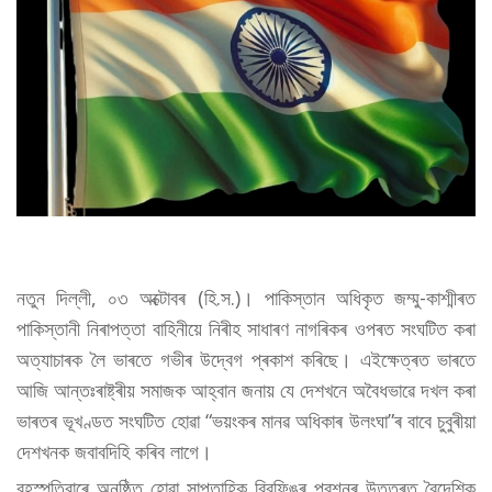
নতুন দিল্লী, ০৩ অক্টোবৰ (হি.স.)। পাকিস্তান অধিকৃত জম্মু-কাশ্মীৰত
পাকিস্তানী নিৰাপত্তা বাহিনীয়ে নিৰীহ সাধাৰণ নাগৰিকৰ ওপৰত সংঘটিত কৰা
অত্যাচাৰক লৈ ভাৰতে গভীৰ উদ্বেগ প্ৰকাশ কৰিছে। এইক্ষেত্ৰত ভাৰতে
আজি আন্তঃৰাষ্ট্ৰীয় সমাজক আহ্বান জনায় যে দেশখনে অবৈধভাৱে দখল কৰা
ভাৰতৰ ভূখণ্ডত সংঘটিত হোৱা “ভয়ংকৰ মানৱ অধিকাৰ উলংঘা”ৰ বাবে চুবুৰীয়া
দেশখনক জবাবদিহি কৰিব লাগে।
বৃহস্পতিবাৰে অনুষ্ঠিত হোৱা সাপ্তাহিক ব্রিফিঙৰ প্রশ্নৰ উত্তৰত বৈদেশিক