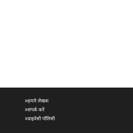
हमारे लेखक
संपर्क करें
प्राइवेसी पॉलिसी