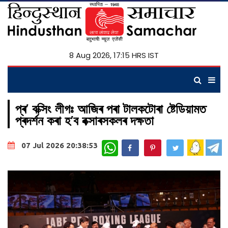
8 Aug 2026, 17:15 HRS IST
প্ৰ’ বক্সিং লীগঃ আজিৰ পৰা টালকটোৰা ষ্টেডিয়ামত
প্ৰদৰ্শন কৰা হ’ব বক্সাৰসকলৰ দক্ষতা
WhatsApp
07 Jul 2026 20:38:53