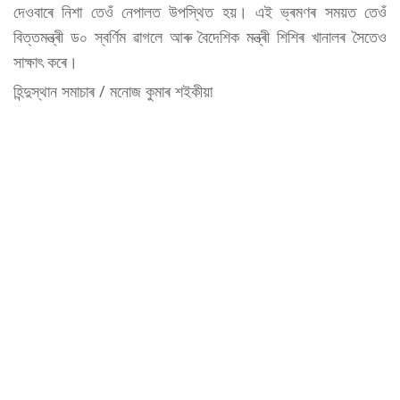
দেওবাৰে নিশা তেওঁ নেপালত উপস্থিত হয়। এই ভ্ৰমণৰ সময়ত তেওঁ
বিত্তমন্ত্ৰী ড০ স্বৰ্ণিম ৱাগলে আৰু বৈদেশিক মন্ত্ৰী শিশিৰ খানালৰ সৈতেও
সাক্ষাৎ কৰে।
হিন্দুস্থান সমাচাৰ / মনোজ কুমাৰ শইকীয়া