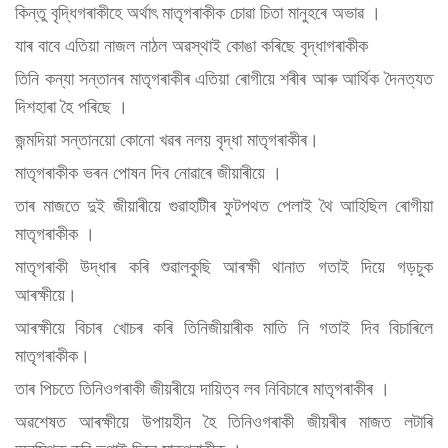
কিন্তু বৃদ্ধিগৰাকীহে অৰ্থাৎ মাতৃগৰাকীক চোৱা চিতা মানুহৰে অভাৱ ।
যাৰ বাবে এতিয়া নাজল নাঠল অৱস্থাই কোঙা কৰিছে বৃদ্ধাগৰাকীক
তিনি কন্যা সন্তানৰ মাতৃগৰাকীৰ এতিয়া ৰোগীয়ে শৰীৰ আৰু আৰ্থিক দৈনত্যত
দিশহাৰা হৈ পৰিছে ।
জন্মদিয়া সন্তানয়ো কোনো খৱৰ নলয় বৃদ্ধা মাতৃগৰাকীৰ।
মাতৃগৰাকীক ভৰন পোষন দিব নোৱাৰে জীয়াৰীয়ে ।
তাৰ মাজতে দুই জীয়াৰীয়ে গুৱাহাটীৰ ফুটপথত পেলাই থৈ আহিছিল ৰোগীয়া
মাতৃগৰাকীক ।
মাতৃগৰাকী উদ্ধাৰ কৰি শুৱালকুছি আৰক্ষী থানাত গতাই দিয়ে গড়চুক
আৰক্ষীয়ে।
আৰক্ষীয়ে বিচাৰ খোচৰ কৰি তিনিজীয়াৰীক মাতি নি গতাই দিব বিচাৰিলে
মাতৃগৰাকীক।
তাৰ পিচতে তিনিওগৰাকী জীয়ৰীয়ে দায়িত্ব লব নিবিচাৰে মাতৃগৰাকীৰ ।
অৱশেষত আৰক্ষীয়ে উপায়হীন হৈ তিনিওগৰাকী জীয়ৰীৰ মাজত লটাৰি