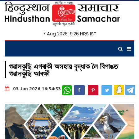
7 Aug 2026, 9:26 HRS IST
শুৱালকুছি এগৰাকী অসহায় বৃদ্ধাক লৈ বিপাঙত
শুৱালকুছি আৰক্ষী
WhatsApp
03 Jun 2026 16:54:53