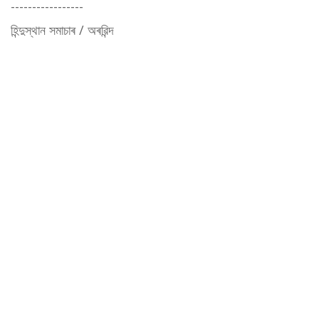
-----------------
হিন্দুস্থান সমাচাৰ / অৰৱিন্দ