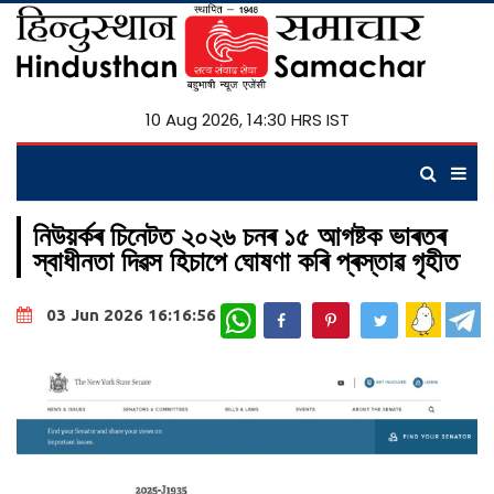
10 Aug 2026, 14:30 HRS IST
নিউয়ৰ্কৰ চিনেটত ২০২৬ চনৰ ১৫ আগষ্টক ভাৰতৰ
স্বাধীনতা দিৱস হিচাপে ঘোষণা কৰি প্ৰস্তাৱ গৃহীত
WhatsApp
03 Jun 2026 16:16:56