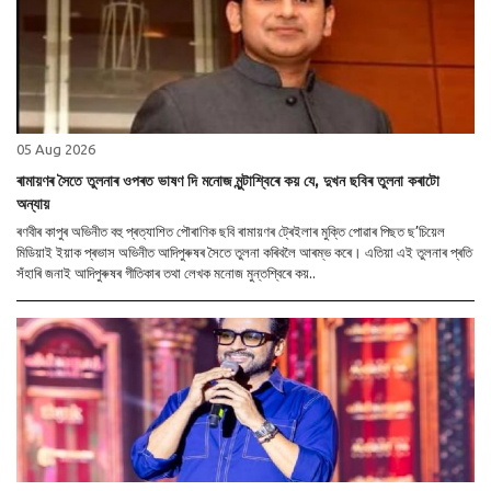
05 Aug 2026
ৰামায়ণৰ সৈতে তুলনাৰ ওপৰত ভাষণ দি মনোজ মুন্টাশ্বিৰে কয় যে, দুখন ছবিৰ তুলনা কৰাটো
অন্যায়
ৰণবীৰ কাপুৰ অভিনীত বহু প্ৰত্যাশিত পৌৰাণিক ছবি ৰামায়ণৰ ট্ৰেইলাৰ মুক্তি পোৱাৰ পিছত ছ’চিয়েল
মিডিয়াই ইয়াক প্ৰভাস অভিনীত আদিপুৰুষৰ সৈতে তুলনা কৰিবলৈ আৰম্ভ কৰে। এতিয়া এই তুলনাৰ প্ৰতি
সঁহাৰি জনাই আদিপুৰুষৰ গীতিকাৰ তথা লেখক মনোজ মুন্তশ্বিৰে কয়..