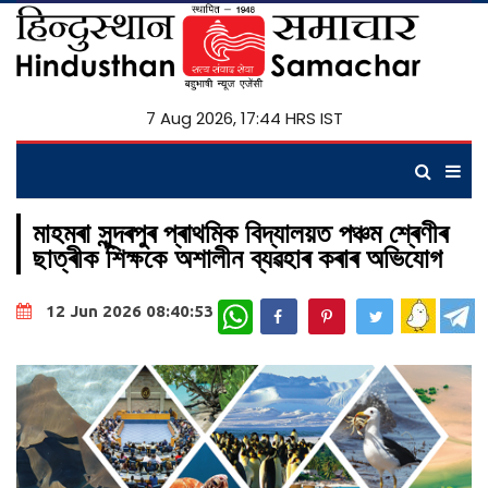
7 Aug 2026, 17:44 HRS IST
মাহমৰা সুন্দৰপুৰ প্ৰাথমিক বিদ্যালয়ত পঞ্চম শ্ৰেণীৰ
ছাত্ৰীক শিক্ষকে অশালীন ব্যৱহাৰ কৰাৰ অভিযোগ
WhatsApp
12 Jun 2026 08:40:53