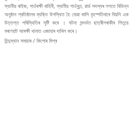
স্থানীয় ৰাইজ, গাওঁৰক্ষী বাহিনী, স্থানীয় গাওঁবুঢ়া, ৱাৰ্ড সদস্যৰ লগতে বিভিন্ন
অনুষ্ঠান প্ৰতিষ্ঠানৰ ব্যক্তি উপস্থিত হৈ যোৱা কালি বৃহস্পতিবাৰে বিয়লি এক
উত্তপ্ত পৰিস্থিতিৰ সৃষ্টি কৰে । ঘটনা সন্দৰ্ভত ছাত্ৰীগৰাকীৰ পিতৃয়ে
মৰাণহাট আৰক্ষী থানাত এজাহাৰ দাখিল কৰে।
হিন্দুস্থান সমাচাৰ / কিশোৰ মিশ্ৰ