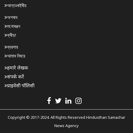
আন্তঃৰাষ্ট্ৰীয়
অপৰাধ
মনোৰঞ্জন
ক্ৰীড়া
ব্যৱসায়
আমাৰ বিষয়ে
हमारे लेखक
संपर्क करें
प्राइवेसी पॉलिसी
Copyright © 2017-2024. All Rights Reserved Hindusthan Samachar
News Agency