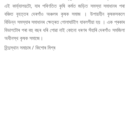
এই কাৰ্য্যালয়টো, যাৰ পৰিণতিত কৃষি কৰ্মত জড়িত সমস্যা সমাধানৰ পৰা
বঞ্চিত বৃহত্তৰ দেৰগাঁও অঞ্চলৰ কৃষক সমাজ । উপায়হীন কৃষকসকলে
বিভিন্ন সমস্যাৰ সমাধানৰ ক্ষেত্ৰত গোলাঘাটলৈ যাবলগীয়া হয় । এক প্ৰকাৰ
বিভাগটোৰ পৰা বহু বছৰ ধৰি পোৱা নাই কোনো ধৰণৰ সঁহাৰি দেৰগাঁও সমজিলা
অধীনস্থ কৃষক সমাজে।
হিন্দুস্থান সমাচাৰ / কিশোৰ মিশ্ৰ