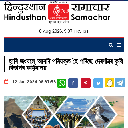
8 Aug 2026, 9:37 HRS IST
হাবি জংঘলে আবৰি পৰিত্য়ক্ত হৈ পৰিছে দেৰগাঁৱৰ কৃষি
বিভাগৰ কাৰ্য্যালয়
WhatsApp
12 Jun 2026 08:37:53