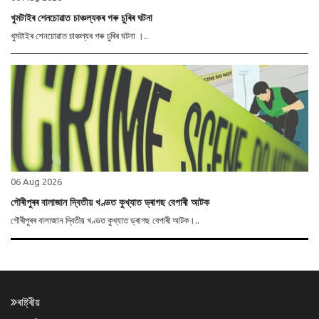
খুমটাইৰ শেনচোৱাত চাঞ্চল্যকৰ গৰু চুৰিৰ ঘটনা
খুমটাইৰ শেনচোৱাত চাঞ্চল্যৰ গৰু চুৰিৰ ঘটনা ।..
06 Aug 2026
গৌৰীপুৰৰ বালাজান দ্বিতীয় খণ্ডত কুখ্যাত ড্ৰাগছ বেপাৰী আটক
গৌৰীপুৰৰ বালাজান দ্বিতীয় খণ্ডত কুখ্যাত ড্ৰাগছ বেপাৰী আটক।..
ৰাষ্ট্ৰীয়