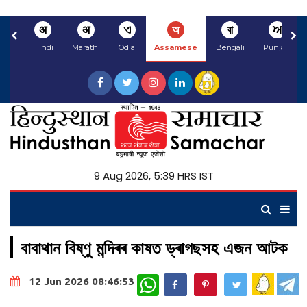
अ
अ
ଏ
অ
বা
ਅ
Hindi
Marathi
Odia
Assamese
Bengali
Punjabi
9 Aug 2026, 5:39 HRS IST
বাবাথান বিষ্ণু মন্দিৰৰ কাষত ড্ৰাগছসহ এজন আটক
WhatsApp
12 Jun 2026 08:46:53