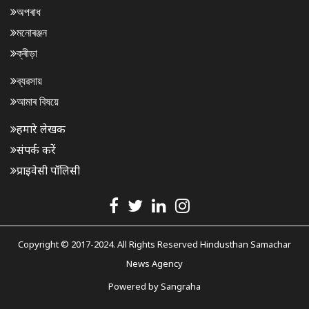
অপৰাধ
মনোৰঞ্জন
ক্ৰীড়া
ব্যৱসায়
আমাৰ বিষয়ে
हमारे लेखक
संपर्क करें
प्राइवेसी पॉलिसी
Copyright © 2017-2024. All Rights Reserved Hindusthan Samachar
News Agency
Powered by
Sangraha