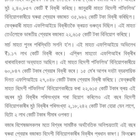
মুঠ ২,৪০,৮৫৭ কোটি ₹ বিক্ৰী কৰিছে। জানুৱাৰী মাহত বিদেশী পৰ্টফলিঅ’
বিনিয়োগকাৰীয়ে ঘৰুৱা শ্বেয়াৰ বজাৰত ৩৫,৯৬২ কোটি টকা বিক্ৰী কৰিছিল।
ফেব্ৰুৱাৰী মাহত এফপিআইয়ে বিক্ৰীতকৈ ক্ৰয়ত গুৰুত্ব দিছিল। এই মাহত
তেওঁলোকে ভাৰতীয় শ্বেয়াৰ বজাৰত ২২,৬১৫ কোটি টকা বিনিয়োগ কৰিছে।
মাৰ্চ মাহত পুনৰ পৰিস্থিতি সলনি হ’ল। এই মাহত এফপিআইয়ে অভিলেখ
₹১.১৭ লাখ কোটি বিক্ৰী কৰে। এপ্ৰিল মাহতো এফপিআইৰ বিক্ৰীৰ
ধাৰাবাহিকতা অব্যাহত আছিল। এই মাহত বিদেশী পৰ্টফলিঅ’ বিনিয়োগকাৰীয়ে
৬০,৮৪৭ কোটি টকাৰ শ্বেয়াৰ বিক্ৰী কৰে। ১৫ মে’ৰ আগৰ দহটা ব্যৱসায়িক
দিনত এফপিআইয়ে ২৭,০৪৮ কোটি টকাৰ শ্বেয়াৰ বিক্ৰী কৰিছে। ফেব্ৰুৱাৰী
মাহত বিদেশী পৰ্টফলিঅ’ বিনিয়োগকাৰীয়ে কৰা ২২,৬১৫ কোটি টকাৰ ক্ৰয় এই
বছৰৰ মুঠ বিক্ৰীৰ পৰিসংখ্যাৰ পৰা বিয়োগ কৰিলেও এই বছৰ বিদেশী
বিনিয়োগকাৰীৰ মুঠ বিক্ৰীৰ পৰিসংখ্যা ২,১৮,২৪২ কোটি টকা হোৱা যেন লাগে,
যিটো ২ লাখ কোটি টকাৰ সীমাৰ ওপৰত।
বজাৰ বিশেষজ্ঞসকলৰ মতে বিশ্বৰ সামষ্টিক অৰ্থনৈতিক অনিশ্চয়তাই এই বছৰ
ঘৰুৱা শ্বেয়াৰ বজাৰত বিদেশী বিনিয়োগকাৰীৰ বিক্ৰীৰ প্ৰধান কাৰণ। ফিনৰেক্স