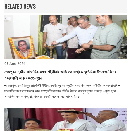
RELATED NEWS
09 Aug 2026
তেজপুৰত শ্বহীদ সাংবাদিক কমলা শইকীয়াৰ আজি ৩৫ সংখ্যক স্মৃতিদিৱস উপলক্ষে বিশেষ
শ্ৰদ্ধাঞ্জলি আৰু বক্তৃতানুষ্ঠান
–তেজপুৰত শোণিতপুৰ জাৰ্ণেলিষ্ট ইউনিয়নৰ উদ্যোগত শ্বহীদ সাংবাদিক কমলা শইকীয়াক শ্ৰদ্ধাঞ্জলি –
সাংবাদিকতাৰ প্ৰত্যাহ্বান আৰু সাম্প্ৰতিক সমাজ শীৰ্ষক বিষয়ত বক্তৃতানুষ্ঠান সম্পন্ন –যুগে যুগে
সাংবাদিক সকলে প্ৰত্যাহ্বানৰ মাজেৰেই সংবাদ সেৱা কৰি আহিছে..