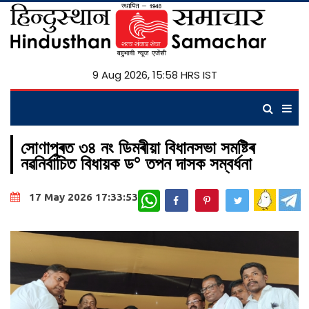
9 Aug 2026, 15:58 HRS IST
সোণাপুৰত ৩৪ নং ডিমৰীয়া বিধানসভা সমষ্টিৰ
নৱনিৰ্বাচিত বিধায়ক ড° তপন দাসক সম্বৰ্ধনা
WhatsApp
17 May 2026 17:33:53