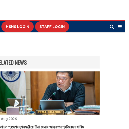
HSNS LOGIN
STAFF LOGIN
ELATED NEWS
 Aug 2026
ণাচল প্ৰদেশৰ মুখ্যমন্ত্ৰীয়ে চীনা সেনাৰ আক্ৰমণৰ প্ৰতিবেদন খাৰিজ