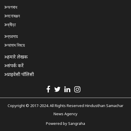
অপৰাধ
মনোৰঞ্জন
ক্ৰীড়া
ব্যৱসায়
আমাৰ বিষয়ে
हमारे लेखक
संपर्क करें
प्राइवेसी पॉलिसी
Copyright © 2017-2024. All Rights Reserved Hindusthan Samachar
News Agency
Powered by
Sangraha