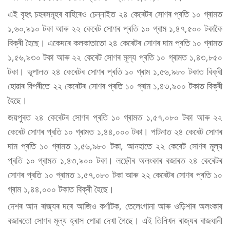
এই বৃহৎ চহৰসমূহৰ বাহিৰেও চেন্নাইত ২৪ কেৰেটৰ সোণৰ প্ৰতি ১০ গ্ৰামত
১,৬০,৯১০ টকা আৰু ২২ কেৰেট সোণৰ প্ৰতি ১০ গ্ৰাম ১,৪৭,৫০০ টকাকৈ
বিক্ৰী হৈছে। একেদৰে কলকাতাতো ২৪ কেৰেটৰ সোণৰ দাম প্ৰতি ১০ গ্ৰামত
১,৫৬,৯৩০ টকা আৰু ২২ কেৰেট সোণৰ মূল্য প্ৰতি ১০ গ্ৰামত ১,৪৩,৮৫০
টকা। ভূপালত ২৪ কেৰেটৰ সোণৰ প্ৰতি ১০ গ্ৰাম ১,৫৬,৯৮০ টকাত বিক্ৰী
হোৱাৰ বিপৰীতে ২২ কেৰেটৰ সোণৰ প্ৰতি ১০ গ্ৰাম ১,৪৩,৯০০ টকাত বিক্ৰী
হৈছে।
জয়পুৰত ২৪ কেৰেটৰ সোণৰ প্ৰতি ১০ গ্ৰামত ১,৫৭,০৮০ টকা আৰু ২২
কেৰেট সোণৰ প্ৰতি ১০ গ্ৰামত ১,৪৪,০০০ টকা। পাটনাত ২৪ কেৰেট সোণৰ
দাম প্ৰতি ১০ গ্ৰামত ১,৫৬,৯৮০ টকা, আনহাতে ২২ কেৰেট সোণৰ মূল্য
প্ৰতি ১০ গ্ৰামত ১,৪৩,৯০০ টকা। লক্ষ্ণৌৰ অলংকাৰ বজাৰত ২৪ কেৰেটৰ
সোণৰ প্ৰতি ১০ গ্ৰামত ১,৫৭,০৮০ টকা আৰু ২২ কেৰেটৰ সোণৰ প্ৰতি ১০
গ্ৰাম ১,৪৪,০০০ টকাত বিক্ৰী হৈছে।
দেশৰ আন ৰাজ্যৰ দৰে আজিও কৰ্ণাটক, তেলেংগানা আৰু ওড়িশাৰ অলংকাৰ
বজাৰতো সোণৰ মূল্য হ্ৰাস পোৱা দেখা গৈছে। এই তিনিখন ৰাজ্যৰ ৰাজধানী