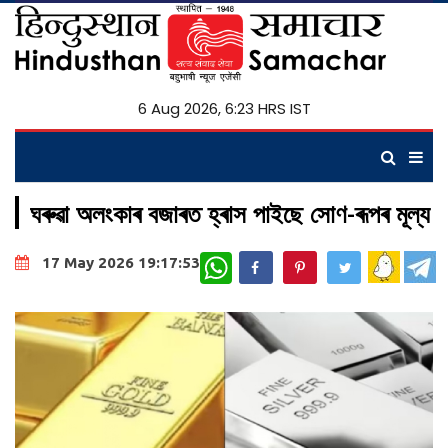
6 Aug 2026, 6:23 HRS IST
ঘৰুৱা অলংকাৰ বজাৰত হ্ৰাস পাইছে সোণ-ৰূপৰ মূল্য
WhatsApp
17 May 2026 19:17:53